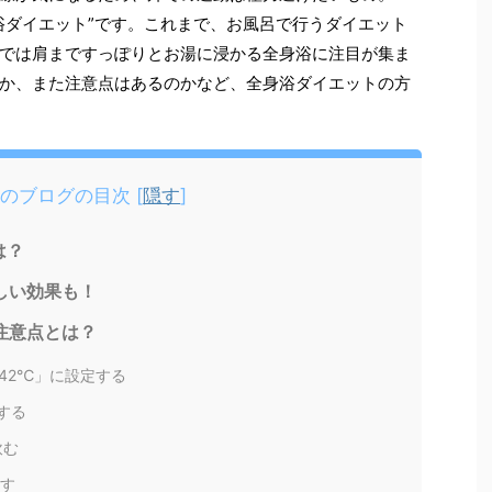
浴ダイエット”です。これまで、お風呂で行うダイエット
では肩まですっぽりとお湯に浸かる全身浴に注目が集ま
か、また注意点はあるのかなど、全身浴ダイエットの方
このブログの目次
[
隠す
]
は？
しい効果も！
注意点とは？
42℃」に設定する
する
飲む
返す