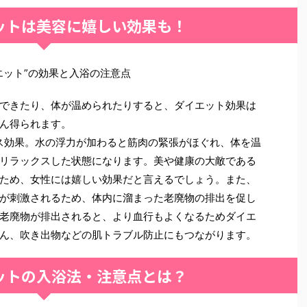
ットは美容に嬉しい効果も！
エット”の効果と入浴の注意点
できたり、体が温められたりすると、ダイエット効果は
ん得られます。
ス効果。水の浮力が加わると筋肉の緊張がほぐれ、体を温
リラックスした状態になります。美や健康の大敵である
ため、女性には嬉しい効果だと言えるでしょう。また、
が刺激されるため、体内に溜まった老廃物の排出を促し
老廃物が排出されると、より血行もよくなるためダイエ
ん、吹き出物などの肌トラブル防止にもつながります。
ットの入浴法・注意点とは？