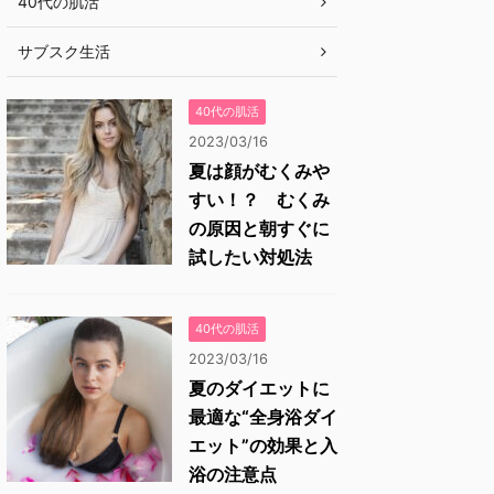
40代の肌活
サブスク生活
40代の肌活
2023/03/16
夏は顔がむくみや
すい！？ むくみ
の原因と朝すぐに
試したい対処法
40代の肌活
2023/03/16
夏のダイエットに
最適な“全身浴ダイ
エット”の効果と入
浴の注意点